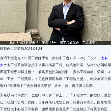
北科大特聘教授宋裕祺榮獲113年中國工程師學會「工程獎章」。
轉載自工商時報2024.04.24
台灣工程之光！中國工程師學會（簡稱中工會）今（24）日公布，
北科
大
土木工程系特聘教授宋裕祺在橋梁工程、建築物耐震、結構分析與離岸
風電工程學術與技術上，兼具原創性與前瞻性，實為工程典範，榮獲113
年中工會「工程獎章」；另也獲得同年度「工程論文獎」。此次為宋裕祺
繼112年獲頒中工會會員最高榮譽「會士」後，再度獲得殊榮。
宋裕祺為北科大第一位獲得中工會「會士」、「工程獎章」的教授，他曾
任工程顧問公司工程師，長年身兼行政院公共工程委員會委員、國家地震
工程研究中心組長等要職，協助國家審查重大工程並解決工程災害難題，