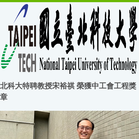
北科大特聘教授宋裕祺 榮獲中工會工程獎
章