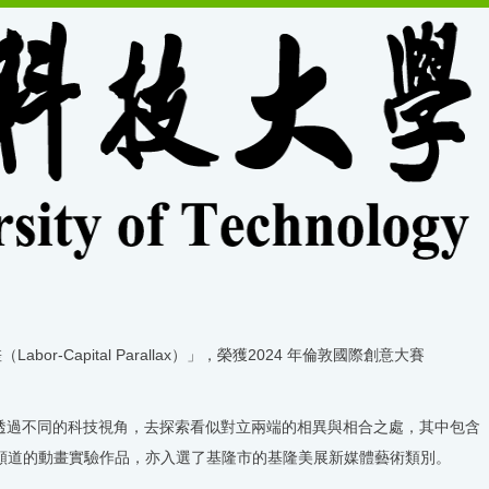
-Capital Parallax）」，榮獲2024 年倫敦國際創意大賽
在透過不同的科技視角，去探索看似對立兩端的相異與相合之處，其中包含
雙頻道的動畫實驗作品，亦入選了基隆市的基隆美展新媒體藝術類別。