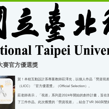
大賽官方優選獎
賀！本校互動設計系專案教師莊澤光，以個人作品「勞資視差（Labor
（LICC）「官方優選獎」（Official Selection）。
莊老師表示，「視差」系列是2024年開始的創作計畫，旨
了三件作品。此次獲獎的「勞資視差」，結合了VR 360與