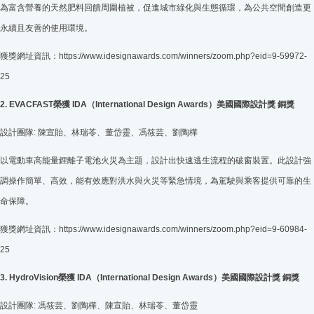
為富含營養的天然肥料回饋周圍植被，促進城市綠化與生態循環，為公共空間創造更
永續且友善的使用環境。
獲獎網址資訊：https://www.idesignawards.com/winners/zoom.php?eid=9-59972-
25
2. EVACFAST榮獲 IDA（International Design Awards）美國國際設計獎 銅獎
設計團隊:
陳宣貽、林瑞苓、董岱靈、馮筱芸、劉陶樺
以電動車高能量鋰離子電池火災為主題，設計出快速逃生流程的破窗裝置。此設計強
調操作簡單、高效，能有效應對洪水與火災等緊急情境，為駕駛與乘客提供可靠的生
命保障。
獲獎網址資訊：https://www.idesignawards.com/winners/zoom.php?eid=9-60984-
25
3. HydroVision榮獲 IDA（International Design Awards）美國國際設計獎 銅獎
設計團隊: 馮筱芸、劉陶樺、陳宣貽、林瑞苓、董岱靈