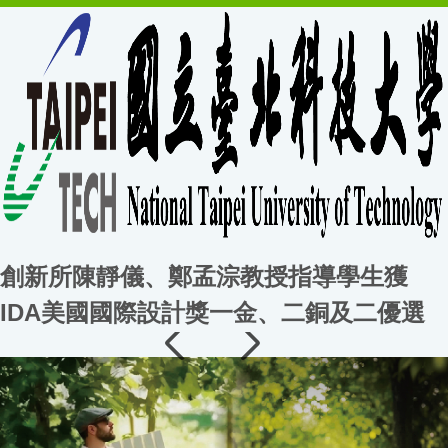
創新所陳靜儀、鄭孟淙教授指導學生獲
IDA美國國際設計獎一金、二銅及二優選