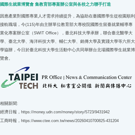
國際生就業博覽會 集教育部專案辦公室與各校之力聯手打造
因應產業對國際專業人才需求持續提升，為協助在臺國際學生從校園順利
接軌職場，今(115)年由主辦單位教育部大專校院國際生留臺就業輔導專
業化專案辦公室（SWIT Office），臺北科技大學承辦，聯合臺北醫學大
學、臺北大學、海洋科技大學、輔仁大學、銘傳大學及實踐大學等六所大
學協辦，今日於臺北科技大學生活動中心共同舉辦台北場國際學生就業博
覽會。
相關新聞:
經濟日報，
https://money.udn.com/money/story/5723/9431942
工商時報，
https://www.ctee.com.tw/news/20260410700825-431204