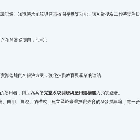
會議記錄、知識傳承系統與智慧校園導覽等功能，讓
AI
從後端工具轉變為日
業合作與產業應用，包括：
可實際落地的
AI
解決方案，強化技職教育與產業的連結。
的使用者，轉型為具備
完整系統開發與應用建構能力
的實踐者。
建、自用、自證」的模式，建立屬於臺灣技職教育的
AI
發展典範，進一