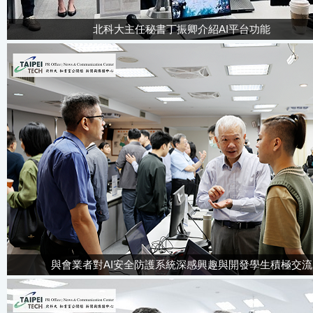
北科大主任秘書丁振卿介紹AI平台功能
與會業者對AI安全防護系統深感興趣與開發學生積極交流