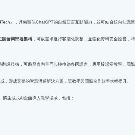
iTech
」，具備類似
ChatGPT
的自然語言互動能力，並可結合校內知識
。
主開發與部署架構
，可依需求進行客製化調整，並強化資料安全控管，
時翻譯技術，可將發言內容同步轉換為多國語言，應用於課堂教學、國
生成，形成完整的智慧溝通解決方案，讓教學與國際合作效率大幅提升。
，將生成式
AI
全面導入教學場域，包括：