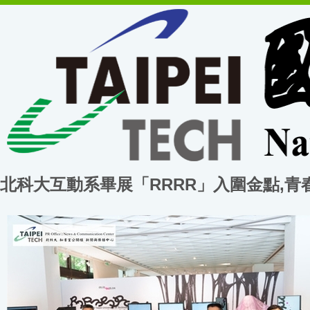
北科大互動系畢展「RRRR」入圍金點,青