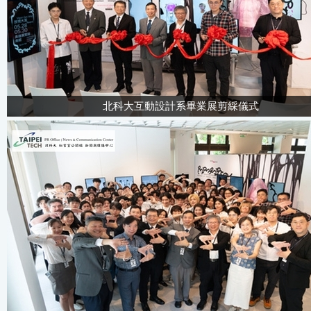
北科大互動設計系畢業展剪綵儀式