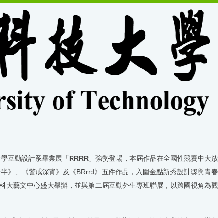
大學互動設計系畢業展「
RRRR
」強勢登場，本屆作品在全國性競賽中大放
一半》、《警戒深宵》及《
BRrrd
》五件作品，入圍金點新秀設計獎與青
科大藝文中心盛大舉辦，並與第二屆互動外生專班聯展，以跨國視角為