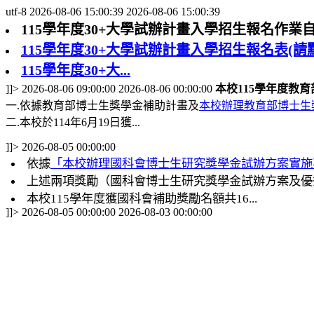
utf-8
2026-08-06 15:00:39
2026-08-06 15:00:39
115學年度30+大學試辦計畫入學招生報名作業自115
115學年度30+大學試辦計畫入學招生報名表(請
115學年度30+大...
]]>
2026-08-06 09:00:00
2026-08-06 00:00:00
本校115學年度教
一.依據教育部博士生獎學金補助計畫及
本校辦理教育部博士生
二.本校於114年6月19日獲...
]]>
2026-08-05 00:00:00
依據
「本校辦理國科會博士生研究獎學金試辦方案實施
上述兩項獎勵（國科會博士生研究獎學金試辦方案及優
本校
學年度獲國科會補助獎勵名額共
115
16...
]]>
2026-08-05 00:00:00
2026-08-03 00:00:00