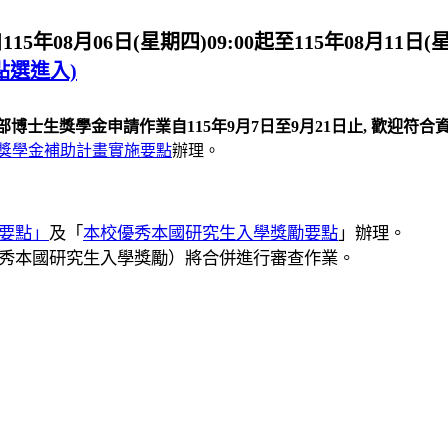
年08月06日(星期四)09:00起至115年08月11日(
點選進入)
育部博士生獎學金申請作業自115年9月7日至9月21日止, 歡迎
獎學金補助計畫實施要點
辦理。
要點」
及「
本校優秀本國研究生入學獎勵要點
」辦理。
秀本國研究生入學獎勵）將合併進行審查作業。