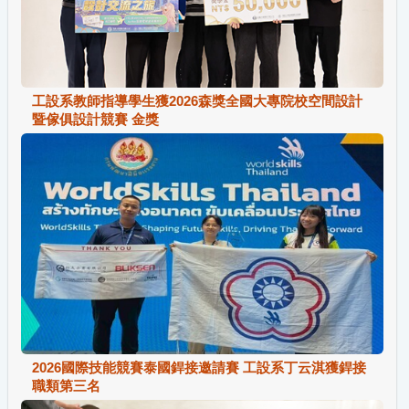
工設系教師指導學生獲2026森獎全國大專院校空間設計
暨傢俱設計競賽 金獎
2026國際技能競賽泰國銲接邀請賽 工設系丁云淇獲銲接
職類第三名