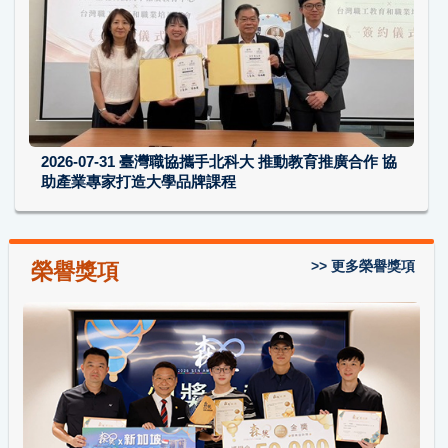
2026-07-31
臺灣職協攜手北科大 推動教育推廣合作 協
助產業專家打造大學品牌課程
>> 更多榮譽獎項
榮譽獎項