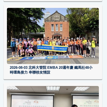
2026-08-03
北科大管院 EMBA 20週年慶 鐵馬社48小
時環島接力 串聯校友情誼