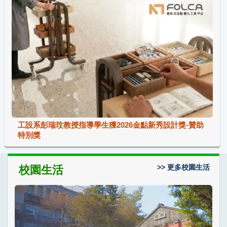
工設系彭瑞玟教授指導學生獲2026金點新秀設計獎-贊助
特別獎
>> 更多校園生活
校園生活