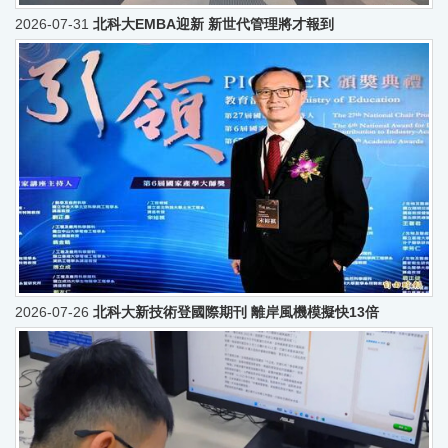
2026-07-31
北科大EMBA迎新 新世代管理將才報到
2026-07-26
北科大新技術登國際期刊 離岸風機模擬快13倍