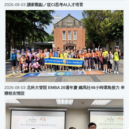
2026-08-03
讀家觀點／從CI思考AI人才培育
2026-08-03
北科大管院 EMBA 20週年慶 鐵馬社48小時環島接力 串
聯校友情誼