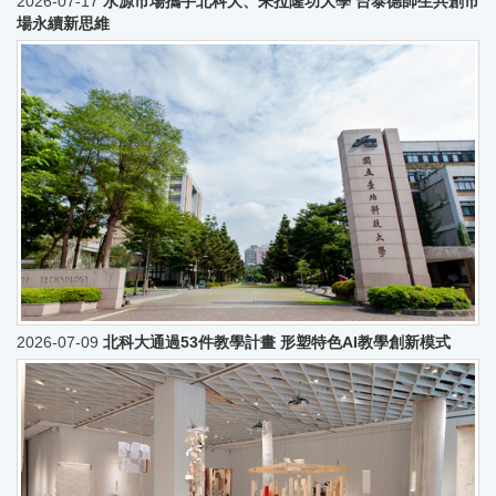
2026-07-17
水源市場攜手北科大、朱拉隆功大學 台泰德師生共創市
場永續新思維
2026-07-09
北科大通過53件教學計畫 形塑特色AI教學創新模式