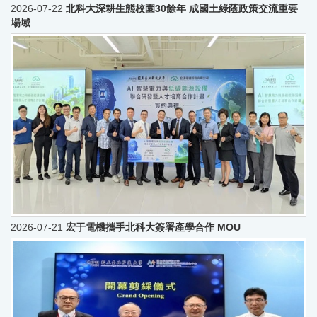
2026-07-22
北科大深耕生態校園30餘年 成國土綠蔭政策交流重要
場域
2026-07-21
宏于電機攜手北科大簽署產學合作 MOU