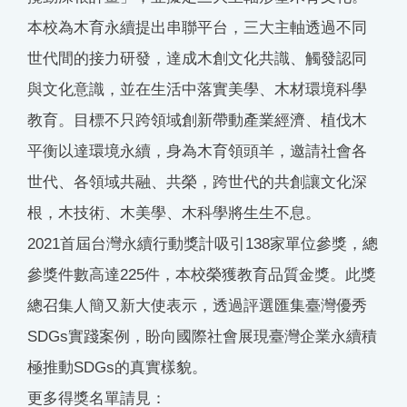
本校為木育永續提出串聯平台，三大主軸透過不同
世代間的接力研發，達成木創文化共識、觸發認同
與文化意識，並在生活中落實美學、木材環境科學
教育。目標不只跨領域創新帶動產業經濟、植伐木
平衡以達環境永續，身為木育領頭羊，邀請社會各
世代、各領域共融、共榮，跨世代的共創讓文化深
根，木技術、木美學、木科學將生生不息。
2021首屆台灣永續行動獎計吸引138家單位參獎，總
參獎件數高達225件，本校榮獲教育品質金獎。此獎
總召集人簡又新大使表示，透過評選匯集臺灣優秀
SDGs實踐案例，盼向國際社會展現臺灣企業永續積
極推動SDGs的真實樣貌。
更多得獎名單請見：