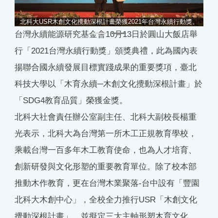
北科大USR木創文化攪動深根計畫榮獲2021年台灣永續行動獎。
台灣永續能源研究基金會10月13日於圓山大飯店舉
行「2021台灣永續行動獎」頒獎典禮，此為國內表
揚聯合國永續發展目標實踐成果的重要獎項，臺北
科技大學以「木育永續─木創文化攪動深根計畫」於
「SDG4教育品質」榮獲金獎。
北科大社會責任辦公室副主任、北科大副校長楊重
光表示，北科大為台灣第一所木工正規教育學校，
乘載台灣一百多年木工教育使命，也為人才培育、
創新研發與文化形塑的重要教育單位。除了校本部
推動木作教育，更在台灣木業聚落-台中設有「豐園
北科大木創中心」，全校全力推行USR「木創文化
攪動深根計畫」，並擬定三大主軸形塑木育文化。