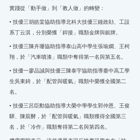
實踐從「動手做」到「教人做」的轉變：
• 技優三胡皓棠協助指導北科大技優三鐘政勛、工設
系丁云淇，分別榮獲「銲接」職類金牌與銀牌。
• 技優三陳卉珊協助指導泰山高中學生張瑜嫻、王柯
翔，於「汽車噴漆」職類中奪得第一名與第五名。
• 技優一廖品誠與技優三陳泰宇協助指導臺中高工學
生吳東錡，於「配管與暖氣」職類中榮獲全國第二
名。
• 技優三呂臣勳協助指導大榮中學學生郭仲恩、王俊
驊、陳莀酵，於「配管與暖氣」職類獲得全國第三
名，於「冷作」職類奪得第二名與第四名。