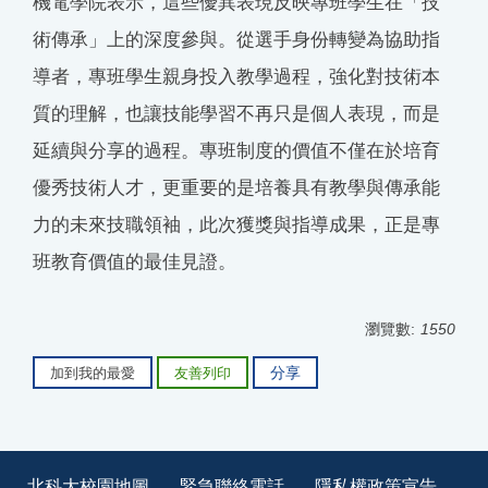
機電學院表示，這些優異表現反映專班學生在「技
術傳承」上的深度參與。從選手身份轉變為協助指
導者，專班學生親身投入教學過程，強化對技術本
質的理解，也讓技能學習不再只是個人表現，而是
延續與分享的過程。專班制度的價值不僅在於培育
優秀技術人才，更重要的是培養具有教學與傳承能
力的未來技職領袖，此次獲獎與指導成果，正是專
班教育價值的最佳見證。
瀏覽數:
1550
分享
加到我的最愛
友善列印
北科大校園地圖
緊急聯絡電話
隱私權政策宣告