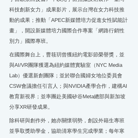
科技創新女力」成果影片，展示台灣在女力科技推
動的成果；推動「APEC新媒體培力促進女性賦能計
畫」，開設新媒體培力國際合作專案「網路行銷性
別力」國際專班。
在國際舞台上，曹筱玥曾獲紐約電影節榮譽獎，並
與AI/VR團隊獲選為紐約媒體實驗室（NYC Media
Lab）優選新創團隊；並於聯合國婦女地位委員會
CSW會議擔任引言人；與NVIDIA產學合作，建構AI
教育新視界；並率團赴美國矽谷Meta總部與新加坡
分享XR研發成果。
除科研與創作外，她亦關懷弱勢，創設外籍生專班
並爭取獎助學金，協助清寒學生完成學業；每年寒