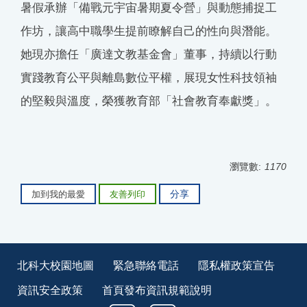
暑假承辦「備戰元宇宙暑期夏令營」與動態捕捉工
作坊，讓高中職學生提前瞭解自己的性向與潛能。
她現亦擔任「廣達文教基金會」董事，持續以行動
實踐教育公平與離島數位平權，展現女性科技領袖
的堅毅與溫度，榮獲教育部「社會教育奉獻獎」。
瀏覽數:
1170
分享
加到我的最愛
友善列印
北科大校園地圖
緊急聯絡電話
隱私權政策宣告
資訊安全政策
首頁發布資訊規範說明