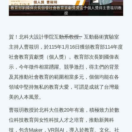
教育部劉國偉次長頒發社會教育貢獻獎獎盃予個人獎得主曹筱玥教
授
地前
賀！北科大設計學院互動系教授、互動藝術實驗室
主持人曹筱玥，於115年1月16日獲頒教育部114年度
社會教育貢獻獎（個人獎）。教育部次長劉國偉表
示，今年徵件相當踴躍、競爭激烈，得主們的背景
及其推動社會教育的範圍相當多元，個個均能在各
領域中堅持無私的教育大愛，可謂是成就了台灣最
美的人本風景。
曹筱玥教授於北科大任教20年有逾，積極致力於數
位科技教育與女性科技人才之培育，推動新興科
技，包含Maker，VR與AI，導入於教育、文化、社