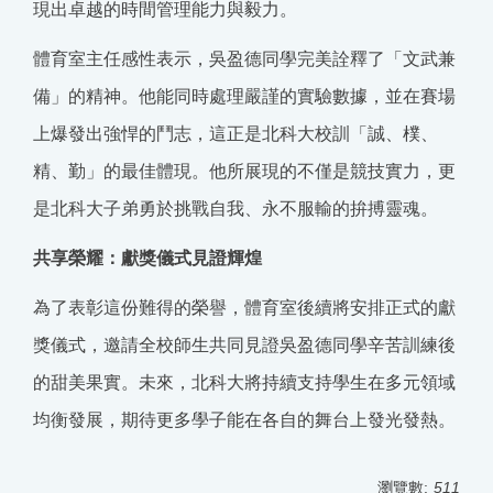
現出卓越的時間管理能力與毅力。
體育室主任感性表示，吳盈德同學完美詮釋了「文武兼
備」的精神。他能同時處理嚴謹的實驗數據，並在賽場
上爆發出強悍的鬥志，這正是北科大校訓「誠、樸、
精、勤」的最佳體現。他所展現的不僅是競技實力，更
是北科大子弟勇於挑戰自我、永不服輸的拚搏靈魂。
共享榮耀：獻獎儀式見證輝煌
為了表彰這份難得的榮譽，體育室後續將安排正式的獻
獎儀式，邀請全校師生共同見證吳盈德同學辛苦訓練後
的甜美果實。未來，北科大將持續支持學生在多元領域
均衡發展，期待更多學子能在各自的舞台上發光發熱。
瀏覽數:
511