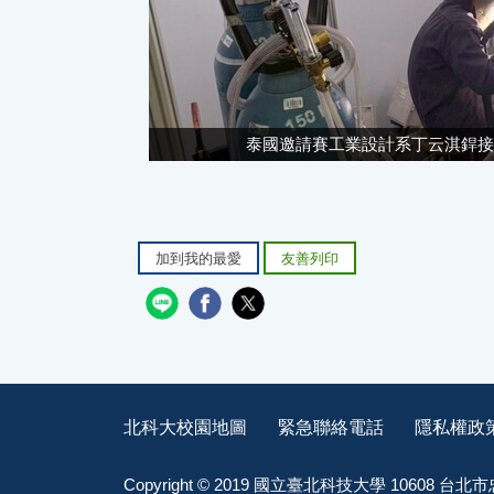
泰國邀請賽工業設計系丁云淇銲接
加到我的最愛
友善列印
北科大校園地圖
緊急聯絡電話
隱私權政
Copyright © 2019 國立臺北科技大學 10608 台北市忠