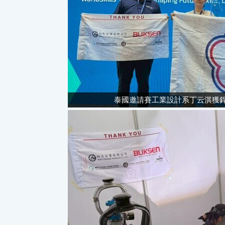
泰國邀請賽工業設計系丁云淇獲