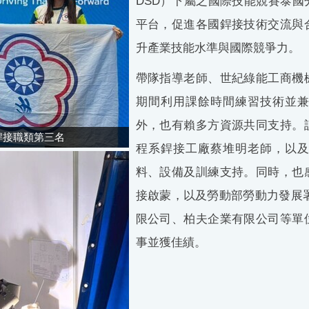
DSD
）下屬之國際技能競賽泰國
平台，促進各國銲接技術交流與
升產業技能水準與國際競爭力。
帶隊指導老師、世紀綠能工商機
期間利用課餘時間練習技術並
外，也有賴多方資源共同支持。
銲接職類第三名
程系銲接工廠蔡堆明老師，以
料、設備及訓練支持。同時，也
接啟蒙，以及勞動部勞動力發展署、W
限公司、柏夫企業有限公司等單
事並獲佳績。