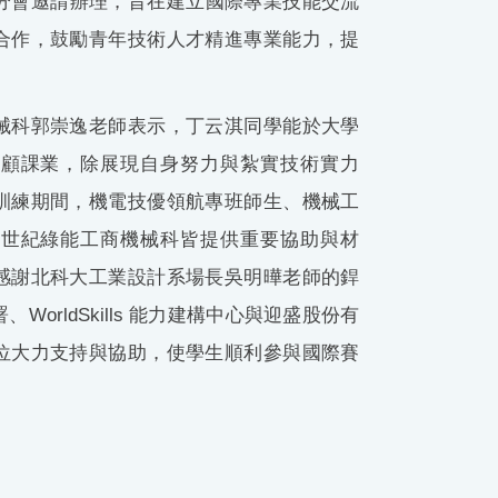
分會邀請辦理，旨在建立國際專業技能交流
合作，鼓勵青年技術人才精進專業能力，提
械科郭崇逸老師表示，丁云淇同學能於大學
兼顧課業，除展現自身努力與紮實技術實力
訓練期間，機電技優領航專班師生、機械工
及世紀綠能工商機械科皆提供重要協助與材
感謝北科大工業設計系場長吳明曄老師的銲
orldSkills 能力建構中心與迎盛股份有
位大力支持與協助，使學生順利參與國際賽