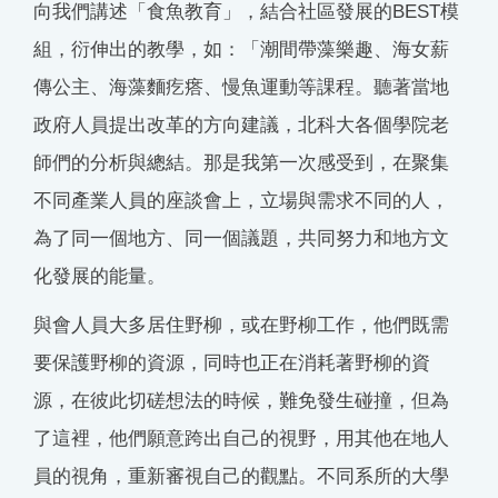
向我們講述「食魚教育」，結合社區發展的BEST模
組，衍伸出的教學，如：「潮間帶藻樂趣、海女薪
傳公主、海藻麵疙瘩、慢魚運動等課程。聽著當地
政府人員提出改革的方向建議，北科大各個學院老
師們的分析與總結。那是我第一次感受到，在聚集
不同產業人員的座談會上，立場與需求不同的人，
為了同一個地方、同一個議題，共同努力和地方文
化發展的能量。
與會人員大多居住野柳，或在野柳工作，他們既需
要保護野柳的資源，同時也正在消耗著野柳的資
源，在彼此切磋想法的時候，難免發生碰撞，但為
了這裡，他們願意跨出自己的視野，用其他在地人
員的視角，重新審視自己的觀點。不同系所的大學