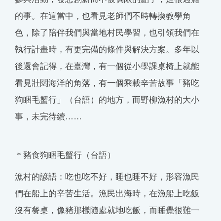
的事。在這當中，也看見老師們不時轉換教學角
色，除了陪伴我們與當地村民學習，也引領我們在
執行計畫時，有更完備的條件與解決方案。多年以
後還會記得，在臺灣，有一個從小學課桌椅上就能
看見壯闊海洋的角落，有一個乘載辛苦故事「豬吃
狗睏毛蟹行」（台語）的地方，而野柳漁村的大小
事，未完待續……
＊豬食狗睏毛蟹行（台語）
漁村的諺語：吃也吃不好，睡也睡不好，形容漁民
們在船上的辛苦生活。漁民出海時，在漁船上吃飯
沒有餐桌，像豬那樣隨處就地吃飯，而睡覺很難一