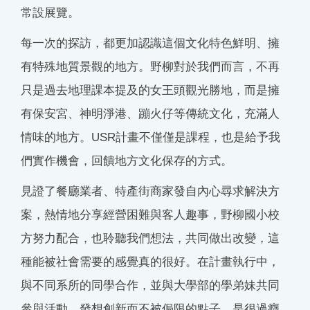
常設展覽。
每一次的探訪，都更加認識這個文化特色鮮明、擁
有特殊地質景觀的地方。野柳對於我們而言，不再
只是過去地理課本提及的女王頭觀光勝地，而是擁
有保安宮、神明淨港、蹦火仔等傳統文化，充滿人
情味的地方。USR計畫不僅僅是課程，也是給予我
們實作機會，回饋地方文化保存的方式。
見證了餐廳業者、特產街商家發自內心尋求解決方
案，熱情地分享經營困難與客人趣事，野柳國小校
方努力配合，也聆聽我們想法，共同做出改變，這
種能被社會需要的感覺真的很好。在計畫執行中，
與不同系所的同學合作，並與大學部的學弟妹共同
參與活動，發想創新而不被侷限的點子，是很過癮