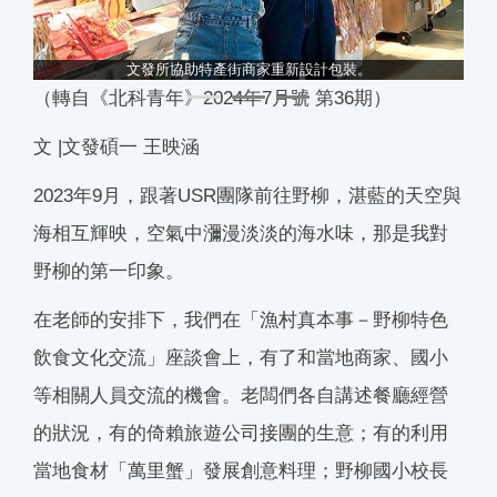
。
文發所協助特產街商家重新設計包裝。
（轉自《北科青年》2024年7月號 第36期）
文 |文發碩一 王映涵
2023年9月，跟著USR團隊前往野柳，湛藍的天空與
海相互輝映，空氣中瀰漫淡淡的海水味，那是我對
野柳的第一印象。
在老師的安排下，我們在「漁村真本事－野柳特色
飲食文化交流」座談會上，有了和當地商家、國小
等相關人員交流的機會。老闆們各自講述餐廳經營
的狀況，有的倚賴旅遊公司接團的生意；有的利用
當地食材「萬里蟹」發展創意料理；野柳國小校長