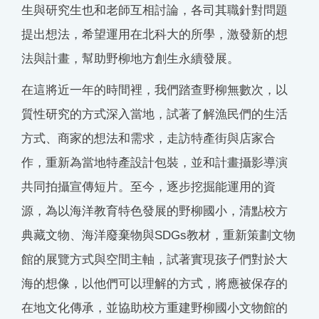
生與研究生也和老師互相討論，各司其職針對問題
提出想法，希望運用在北科大的所學，激發新的想
法與計畫，幫助野柳地方創生永續發展。
在這將近一年的時間裡，我們踏查野柳無數次，以
質性研究的方式深入當地，試著了解漁民們的生活
方式、商家的想法和需求，走訪特產街與店家合
作，重新為當地特產設計包裝，並和計畫攝影導演
共同拍攝宣傳短片。至今，逐步挖掘能運用的資
源，為以海洋教育特色發展的野柳國小，清點校方
典藏文物、海洋廢棄物與SDGs教材，重新策劃文物
館的展覽方式與空間主軸，試著實現孩子們對於大
海的想像，以他們可以理解的方式，將應被保存的
在地文化傳承，並協助校方重建野柳國小文物館的