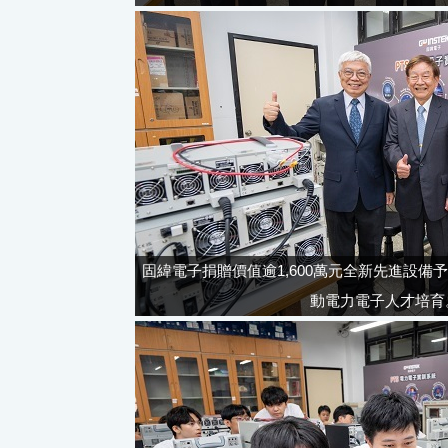
固緯電子捐贈價值逾1,600萬元全新先進設備
動電力電子人才培育