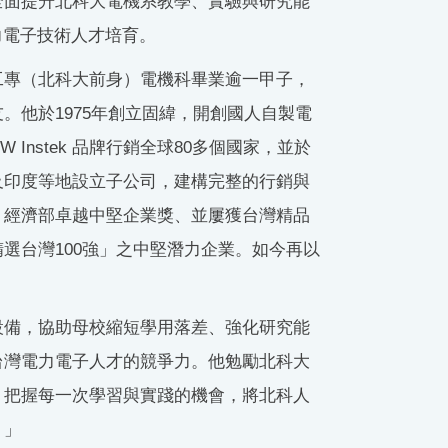
全面提升北科大電機系教學、實驗與研究能
力電子技術人才培育。
工專（北科大前身）電機科畢業逾一甲子，
。他於1975年創立固緯，開創國人自製電
Instek 品牌行銷全球80多個國家，並於
及印度等地設立子公司，建構完整的行銷與
、經濟部卓越中堅企業獎、並屢獲台灣精品
選台灣100強」之中堅潛力企業。如今再以
設備，協助母校縮短學用落差、強化研究能
台灣電力電子人才的競爭力。他勉勵北科大
，把握每一次學習與實踐的機會，將北科人
。」