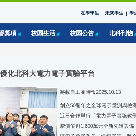
在學學生
未來學生
學
譽獎項
校園生活
校園公告
北科刊物
備 優化北科大電力電子實驗平台
轉載自工商時報2025.10.13
創立50週年之全球電子量測與檢
近日合作舉行「電力電子實驗教
贈價值逾1,600萬元全新先進