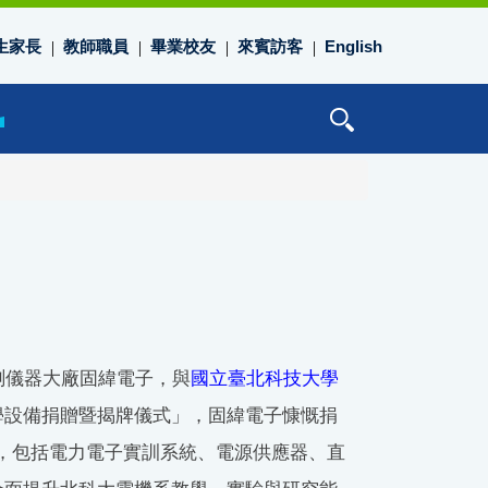
生家長
教師職員
畢業校友
來賓訪客
English
測儀器大廠固緯電子，與
國立臺北科技大學
學設備捐贈暨揭牌儀式」，固緯電子慷慨捐
設備，包括電力電子實訓系統、電源供應器、直