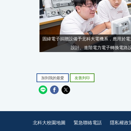
固緯電子捐贈設備予北科大電機系，應用於電
設計、進階電力電子轉換電路
加到我的最愛
友善列印
北科大校園地圖
緊急聯絡電話
隱私權政