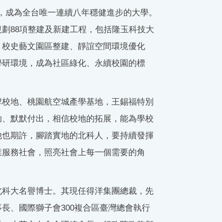
，成為全台唯一連續八年穩健進步的大學。
劃88項整建及新建工程，包括隆玉科技大
、校史藝文園區整建、靜誼空間環境優化
學研環境，成為社區綠化、永續校園的標
啤校地、桃園航空城產學基地，王錫福特別
助、默默付出，相信校地的拓展，能為學校
他也期許，腳踏實地的北科人，要持續發揮
業服務社會，照亮社會上每一個需要的角
北科大名譽博士。其現任得洋集團總裁，先
長、國際獅子會300複合區臺灣總會執行