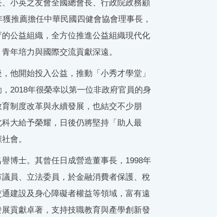
長、小英之友會全國總會長、行政院政務顧
8年獲推薦擔任中華民國四健會協會理事長，
育的公益組織，全方位推進公益組織現代化
、青年培力與國際交流貢獻深遠。
後，他開始投入公益，推動「小秀才學堂」
，2018年很榮幸以第一位非政府官員的身
教育制度改革與永續發展，也結交不少朋
北科大給予榮耀，日後仍將堅持「助人最
獻社會。
譽博士。其曾任日成營造董事長，1998年
市議員、立法委員，於金融消費者保護、稅
交通建設及身心障礙者權益等領域，富有遠
發展貢獻卓著，支持技職教育與產學創新發