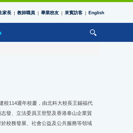
生家長
教師職員
畢業校友
來賓訪客
English
建校114週年校慶，由北科大校長王錫福代
顏志發、立法委員王世堅及香港泰山企業貿
對於校務發展、社會公益及公共服務等領域