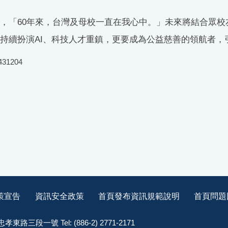
，「60年來，台灣及母校一直在我心中。」未來將結合眾校
持續扮演AI、科技人才重鎮，更要成為公益慈善的領航者，
431204
策宣告
資訊安全政策
首頁發布資訊規範說明
首頁問題
孝東路三段一號 Tel: (886-2) 2771-2171