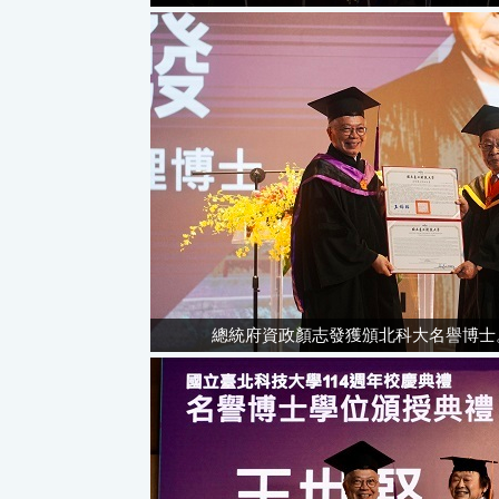
總統府資政顏志發獲頒北科大名譽博士