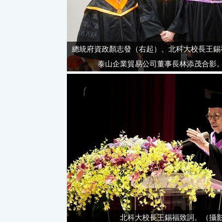
總統府資政顏志發（右起）、北科大校長王錫
泰山企業貿易公司董事長林添茂合影
北科大校長王錫福致詞。（攝