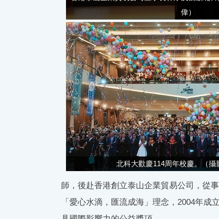
偉）
北科大歡慶114周年校慶。（攝
師，後赴香港創立泰山企業貿易公司，從事
「愛心水滴，匯流成海」理念，2004年成
具國際影響力的公益獎項。