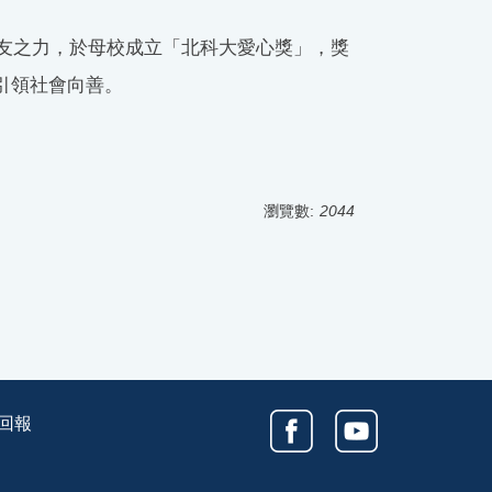
友之力，於母校成立「北科大愛心獎」，獎
引領社會向善。
瀏覽數:
2044
回報