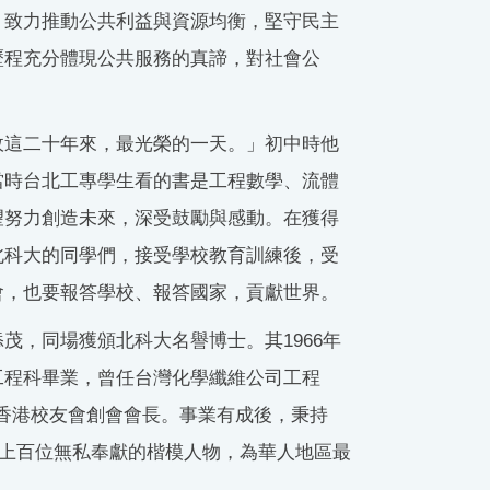
，致力推動公共利益與資源均衡，堅守民主
歷程充分體現公共服務的真諦，對社會公
政這二十年來，最光榮的一天。」初中時他
當時台北工專學生看的書是工程數學、流體
望努力創造未來，深受鼓勵與感動。在獲得
北科大的同學們，接受學校教育訓練後，受
會，也要報答學校、報答國家，貢獻世界。
茂，同場獲頒北科大名譽博士。其1966年
工程科畢業，曾任台灣化學纖維公司工程
香港校友會創會會長。事業有成後，秉持
過上百位無私奉獻的楷模人物，為華人地區最