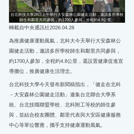
台北科技大學28日上午舉行大安森林公園健走活動，邀請多所學校
師生和鄰里共同參與，約1700人參與，全程約4.8公里。
轉載自中央通訊社2026.04.28
為推廣健康運動風氣，北科大今天舉行大安森林公
園健走活動，邀請多所學校師生和鄰里共同參與，
約1700人參加，全程約4.8公里，還設置健康促進宣
導攤位，推廣健康生活理念。
台北科技大學今天發布新聞稿指出，「健走在北科
－大安森林公園健走活動」邀集台北聯合大學系
統、台北技職聯盟學校、北科附工等校的師生參
與，並結合校友團體、鄰里代表與大安區健康服務
中心等單位響應，攜手支持健康運動風氣。