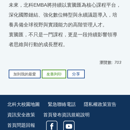
未來，北科EMBA將持續以寰騰匯為核心課程平台，
深化國際鏈結、強化數位轉型與永續議題導入，培
養具備全球視野與實踐能力的高階管理人才。
寰騰匯，不只是一門課程，更是一段持續影響領導
者思維與行動的成長歷程。
瀏覽數:
703
分享
加到我的最愛
友善列印
北科大校園地圖
緊急聯絡電話
隱私權政策宣告
資訊安全政策
首頁發布資訊規範說明
首頁問題回報