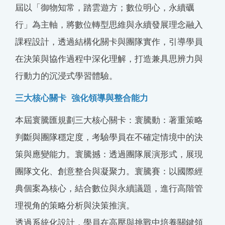
屆以「御物知常，踏雲遊方；數位明心，永續礪
行」為主軸，將數位轉型思維與永續發展理念融入
課程設計，透過結構化關卡與團隊實作，引導學員
在決策與協作過程中深化理解，打造兼具思辨力與
行動力的沉浸式學習體驗。
三大核心關卡 強化領導與整合能力
本屆寰騰匯規劃三大核心關卡：寰騰動：著重策略
判斷與團隊穩定度，考驗學員在不確定情境中的決
策與應變能力。寰騰撼：透過團隊展演形式，展現
團隊文化、創意整合與凝聚力。寰騰賽：以國際經
典個案為核心，結合數位與永續議題，進行高階管
理視角的策略分析與決策推演。
透過系統化設計，學員在高壓與挑戰中培養關鍵領