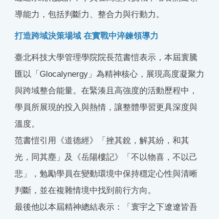
導能力，包括判斷力、整合力與行動力。
打造跨域決策場域 在實戰中淬鍊領導力
臺北科技大學管理學院院長范書愷表示，本屆寰騰
匯以「Glocalynergy」為精神核心，展現高度凝聚力
與跨域整合能量。在緊湊且高強度的活動歷程中，
學員所展現的投入與熱情，讓整體學習更具深度與
溫度。
范書愷引用《道德經》「挫其銳，解其紛，和其
光，同其塵」及《岳陽樓記》「不以物喜，不以己
悲」，勉勵學員在變動環境中保持穩定心性與清晰
判斷，並在複雜情境中找到前行方向。
最後他以本屆精神總結表示：「寰宇之下遼遼皆吾