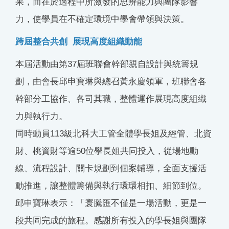
果，而在於過程中所激發的思辨能力與團隊影響
力，使學員在不確定環境中學會帶領與決策。
跨屆整合共創 展現高度組織動能
本屆活動由第37屆班聯會幹部親自設計與統籌規
劃，由會長邱申寶琳與總召黃永慶領軍，班聯會各
幹部分工協作、各司其職，整體運作展現高度組織
力與執行力。
同時動員113級北科大工管全體學長姐及經管、北資
財、桃資財等逾50位學長姐共同投入，從場地動
線、流程設計、關卡規劃到個案輔導，全面支援活
動推進，讓整體籌備與執行環環相扣、細節到位。
邱申寶琳表示：「寰騰匯不僅是一場活動，更是一
段共同完成的旅程。感謝所有投入的學長姐與團隊