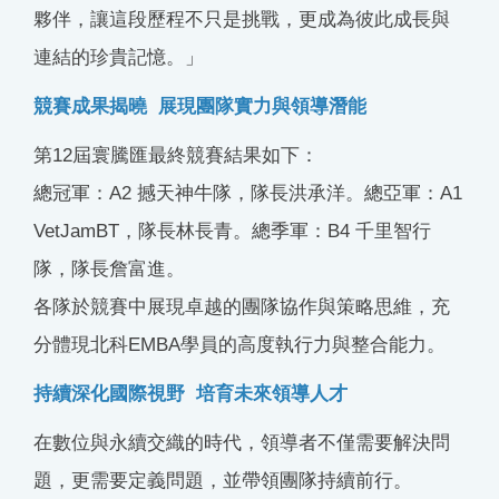
夥伴，讓這段歷程不只是挑戰，更成為彼此成長與
連結的珍貴記憶。」
競賽成果揭曉 展現團隊實力與領導潛能
第12屆寰騰匯最終競賽結果如下：
總冠軍：A2 撼天神牛隊，隊長洪承洋。總亞軍：A1
VetJamBT，隊長林長青。總季軍：B4 千里智行
隊，隊長詹富進。
各隊於競賽中展現卓越的團隊協作與策略思維，充
分體現北科EMBA學員的高度執行力與整合能力。
持續深化國際視野 培育未來領導人才
在數位與永續交織的時代，領導者不僅需要解決問
題，更需要定義問題，並帶領團隊持續前行。