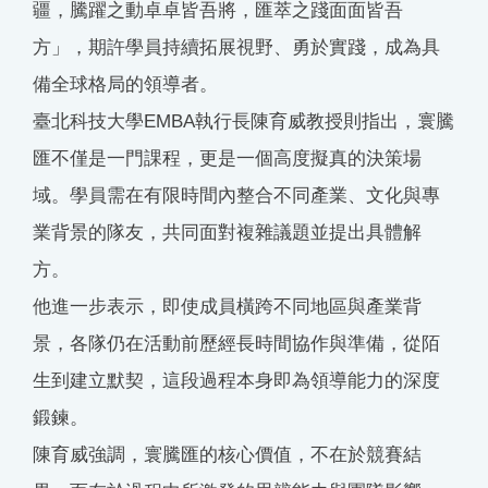
疆，騰躍之動卓卓皆吾將，匯萃之踐面面皆吾
方」，期許學員持續拓展視野、勇於實踐，成為具
備全球格局的領導者。
臺北科技大學EMBA執行長陳育威教授則指出，寰騰
匯不僅是一門課程，更是一個高度擬真的決策場
域。學員需在有限時間內整合不同產業、文化與專
業背景的隊友，共同面對複雜議題並提出具體解
方。
他進一步表示，即使成員橫跨不同地區與產業背
景，各隊仍在活動前歷經長時間協作與準備，從陌
生到建立默契，這段過程本身即為領導能力的深度
鍛鍊。
陳育威強調，寰騰匯的核心價值，不在於競賽結