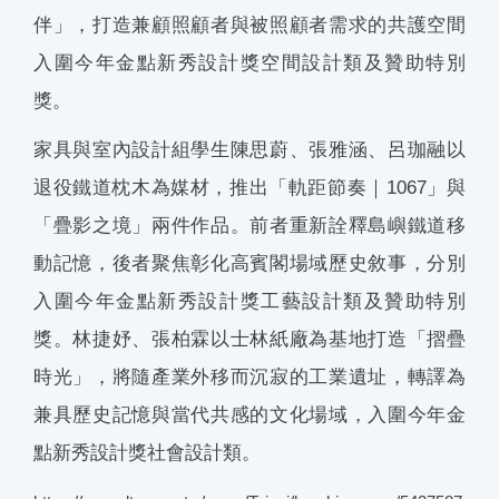
伴」，打造兼顧照顧者與被照顧者需求的共護空間
入圍今年金點新秀設計獎空間設計類及贊助特別
獎。
家具與室內設計組學生陳思蔚、張雅涵、呂珈融以
退役鐵道枕木為媒材，推出「軌距節奏｜1067」與
「疊影之境」兩件作品。前者重新詮釋島嶼鐵道移
動記憶，後者聚焦彰化高賓閣場域歷史敘事，分別
入圍今年金點新秀設計獎工藝設計類及贊助特別
獎。林捷妤、張柏霖以士林紙廠為基地打造「摺疊
時光」，將隨產業外移而沉寂的工業遺址，轉譯為
兼具歷史記憶與當代共感的文化場域，入圍今年金
點新秀設計獎社會設計類。