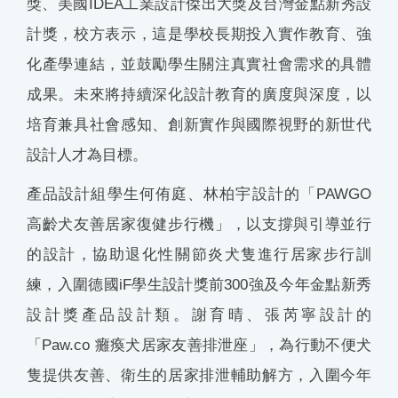
獎、美國IDEA工業設計傑出大獎及台灣金點新秀設
計獎，校方表示，這是學校長期投入實作教育、強
化產學連結，並鼓勵學生關注真實社會需求的具體
成果。未來將持續深化設計教育的廣度與深度，以
培育兼具社會感知、創新實作與國際視野的新世代
設計人才為目標。
產品設計組學生何侑庭、林柏宇設計的「PAWGO
高齡犬友善居家復健步行機」，以支撐與引導並行
的設計，協助退化性關節炎犬隻進行居家步行訓
練，入圍德國iF學生設計獎前300強及今年金點新秀
設計獎產品設計類。謝育晴、張芮寧設計的
「Paw.co 癱瘓犬居家友善排泄座」，為行動不便犬
隻提供友善、衛生的居家排泄輔助解方，入圍今年