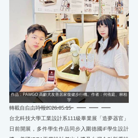
作品：PAWGO 高齡犬友善居家復健步行機。作者：何侑庭、林柏
宇
轉載自自由時報2026.05.15
台北科技大學工業設計系111級畢業展「造夢器官」
日前開展，多件學生作品同步入圍德國iF學生設計