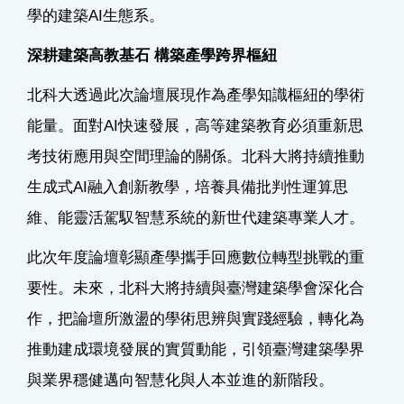
學的建築AI生態系。
深耕建築高教基石 構築產學跨界樞紐
北科大透過此次論壇展現作為產學知識樞紐的學術
能量。面對AI快速發展，高等建築教育必須重新思
考技術應用與空間理論的關係。北科大將持續推動
生成式AI融入創新教學，培養具備批判性運算思
維、能靈活駕馭智慧系統的新世代建築專業人才。
此次年度論壇彰顯產學攜手回應數位轉型挑戰的重
要性。未來，北科大將持續與臺灣建築學會深化合
作，把論壇所激盪的學術思辨與實踐經驗，轉化為
推動建成環境發展的實質動能，引領臺灣建築學界
與業界穩健邁向智慧化與人本並進的新階段。