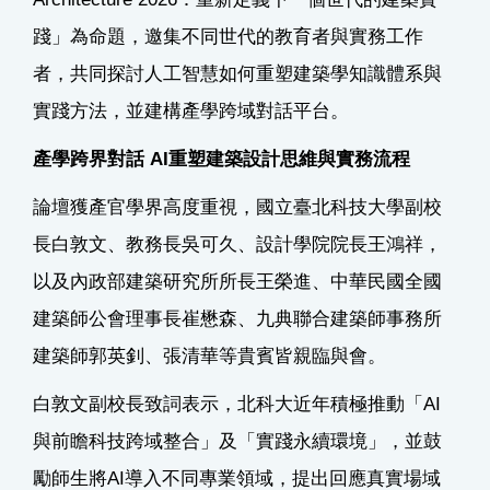
踐」為命題，邀集不同世代的教育者與實務工作
者，共同探討人工智慧如何重塑建築學知識體系與
實踐方法，並建構產學跨域對話平台。
產學跨界對話 AI重塑建築設計思維與實務流程
論壇獲產官學界高度重視，國立臺北科技大學副校
長白敦文、教務長吳可久、設計學院院長王鴻祥，
以及內政部建築研究所所長王榮進、中華民國全國
建築師公會理事長崔懋森、九典聯合建築師事務所
建築師郭英釗、張清華等貴賓皆親臨與會。
白敦文副校長致詞表示，北科大近年積極推動「AI
與前瞻科技跨域整合」及「實踐永續環境」，並鼓
勵師生將AI導入不同專業領域，提出回應真實場域