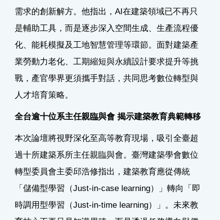
需求的創新解方。他指出，AI在建築領域已不再只
是輔助工具，而是逐步深入空間生成、生產流程優
化、能耗模擬及工地智慧管理等環節。面對建築產
業勞動力老化、工期縮短與永續設計要求提升等挑
戰，產官學界更須攜手對話，共同思考數位轉型與
人才培育策略。
全台逾十位系主任親臨與會 揭示建築教育典範轉移
本次論壇將視野深化至高等教育現場，吸引全臺超
過十所建築系所主任親臨與會。臺灣建築學會數位
轉型委員會主委邱浩修指出，建築教育應從傳統
「儲備型學習（Just-in-case learning）」轉向「即
時調用型學習（Just-in-time learning）」。未來教